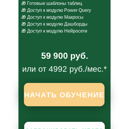
🎁 Готовые шаблоны таблиц
🎁 Доступ к модулю Power Query
🎁 Доступ к модулю Макросы
🎁 Доступ к модулю Дашборды
🎁 Доступ к модулю Нейросети
59 900 руб.
или от 4992 руб./мес.*
НАЧАТЬ ОБУЧЕНИЕ