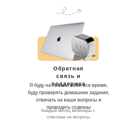
Обратная
связь и
поддержка
Я буду на связи с вами все время,
буду проверять домашние задания,
отвечать на ваши вопросы и
проводить созвоны
Каждый месяц вебинары с
ответами на вопросы