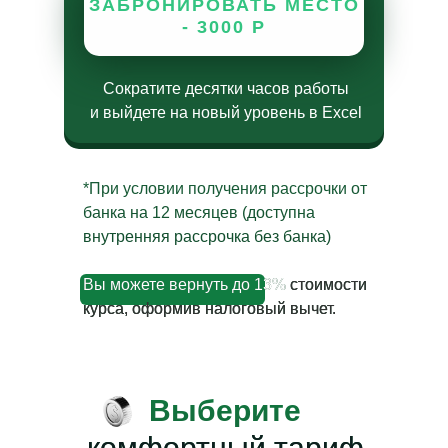
ЗАБРОНИРОВАТЬ МЕСТО
- 3000 Р
Сократите десятки часов работы
и выйдете на новый уровень в Excel
*При условии получения рассрочки от
банка на 12 месяцев (доступна
внутренняя рассрочка без банка)
Вы можете вернуть до 13%
стоимости
курса, оформив налоговый вычет.
Выберите
комфортный тариф