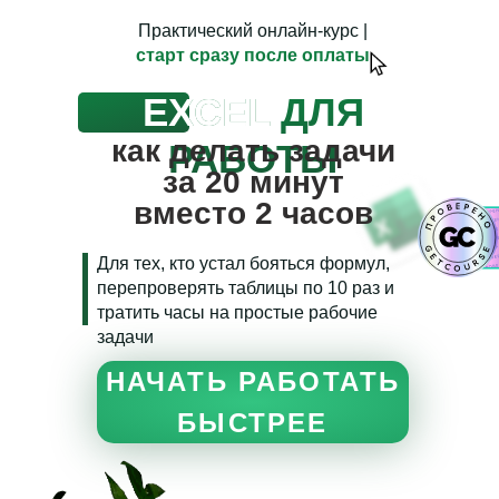
Практический онлайн-курс |
старт сразу после оплаты
EXCEL
ДЛЯ
как делать задачи
РАБОТЫ
за 20 минут
вместо 2 часов
Для тех, кто устал бояться формул,
перепроверять таблицы по 10 раз и
тратить часы на простые рабочие
задачи
НАЧАТЬ РАБОТАТЬ
БЫСТРЕЕ