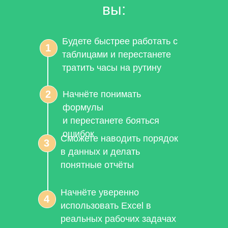
вы:
Будете быстрее работать с
1
таблицами и перестанете
тратить часы на рутину
2
Начнёте понимать
формулы
и перестанете бояться
ошибок
Сможете наводить порядок
3
в данных и делать
понятные отчёты
Начнёте уверенно
4
использовать Excel в
реальных рабочих задачах