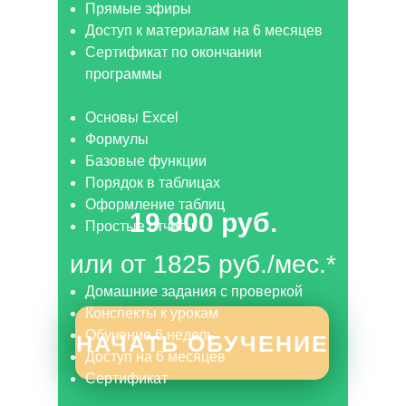
Прямые эфиры
Доступ к материалам на 6 месяцев
Сертификат по окончании
программы
Основы Excel
Формулы
Базовые функции
Порядок в таблицах
Оформление таблиц
19 900 руб.
Простые отчеты
или от 1825 руб./мес.*
Домашние задания с проверкой
Конспекты к урокам
Обучение 6 недель
НАЧАТЬ ОБУЧЕНИЕ
Доступ на 6 месяцев
Сертификат