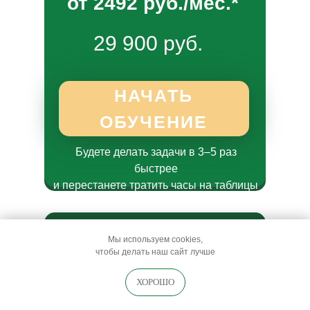
от 2492 руб./мес.*
29 900 руб.
НАЧАТЬ
ОБУЧЕНИЕ
Будете делать задачи в 3–5 раз
быстрее
и перестанете тратить часы на таблицы
Если вы хотите автоматизировать
процессы
Мы используем cookies,
чтобы делать наш сайт лучше
и увеличить прибыль
Есть вопрос? Свяжитесь со мной!
ХОРОШО
АВТОМАТИЗАЦИЯ ПРО