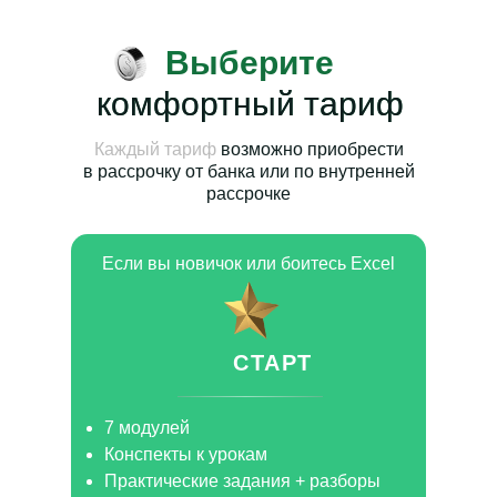
Выберите
комфортный тариф
Каждый тариф
возможно приобрести
в рассрочку от банка или по внутренней
рассрочке
Если вы новичок или боитесь Excel
СТАРТ
7 модулей
Конспекты к урокам
Практические задания + разборы