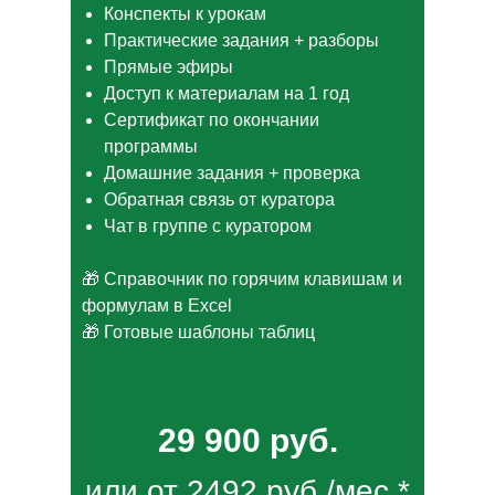
Конспекты к урокам
Практические задания + разборы
Прямые эфиры
Доступ к материалам на 1 год
Сертификат по окончании
программы
Домашние задания + проверка
Обратная связь от куратора
Чат в группе с куратором
🎁 Справочник по горячим клавишам и
формулам в Excel
🎁 Готовые шаблоны таблиц
29 900 руб.
или от 2492 руб./мес.*