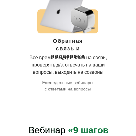
Обратная
связь и
поддержка
Всё время я буду с вами на связи,
проверять д/з, отвечать на ваши
вопросы, выходить на созвоны
Еженедельные вебинары
с ответами на вопросы
Вебинар
«9 шагов