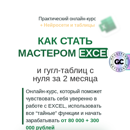
Практический онлайн-курс
+
Нейросети и таблицы
КАК СТАТЬ
МАСТЕРОМ
EXCEL
и гугл-таблиц с
нуля за 2 месяца
Онлайн-курс, который поможет
чувствовать себя уверенно в
работе с EXCEL, использовать
все “тайные” функции и начать
зарабатывать
от 80 000 + 300
000 рублей