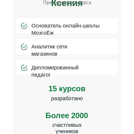
Ксения
Преподаватель курса
Основатель онлайн-школы
МозгоЁж
Аналитик сети
магазинов
Дипломированный
педагог
15 курсов
разработано
Более 2000
счастливых
учеников